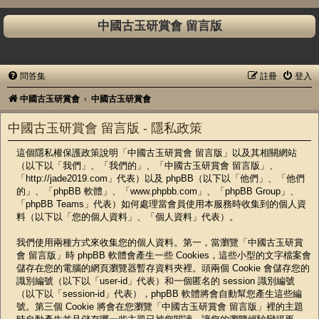
中國古玉研賞會 留言版
問答集
註冊
登入
中國古玉研賞會
中國古玉研賞會
中國古玉研賞會 留言版 - 隱私政策
這個隱私權保護政策說明「中國古玉研賞會 留言版」以及其相關網站
（以下以「我們」、「我們的」、「中國古玉研賞會 留言版」、
「http://jade2019.com」代表）以及 phpBB（以下以「他們」、「他們
的」、「phpBB 軟體」、「www.phpbb.com」、「phpBB Group」、
「phpBB Teams」代表）如何處理當會員使用本服務時收集到的個人資
料（以下以「您的個人資料」、「個人資料」代表）。
我們使用兩種方式來收集您的個人資料。第一，當瀏覽「中國古玉研賞
會 留言版」時 phpBB 軟體會產生一些 Cookies，這些小型的文字檔案會
儲存在您的電腦的網頁瀏覽器暫存資料夾裡。頭兩個 Cookie 會儲存您的
識別編號（以下以「user-id」代表）和一個匿名的 session 識別編號
（以下以「session-id」代表），phpBB 軟體將會自動幫您產生這些編
號。第三個 Cookie 將會在您瀏覽「中國古玉研賞會 留言版」裡的主題